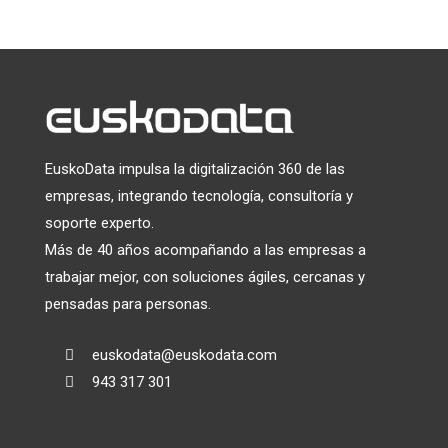
tratamiento.
Más información
sobre las prácticas de
privacidad de Mailchimp.
EuskoData impulsa la digitalización 360 de las
empresas, integrando tecnología, consultoría y
soporte experto.
Más de 40 años acompañando a las empresas a
trabajar mejor, con soluciones ágiles, cercanas y
pensadas para personas.
euskodata@euskodata.com

943 317 301
