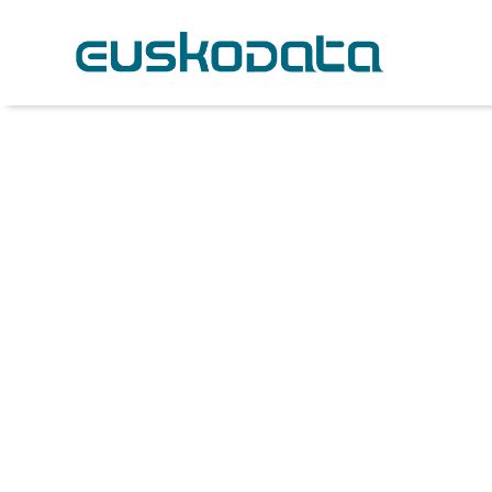
Ver todo
Ayudas y Subvenciones
Bu
Infraestructuras TIC
Inteligencia A