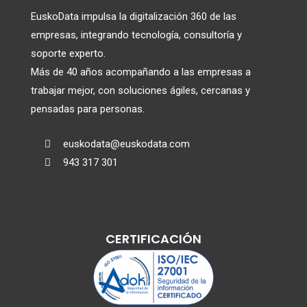
EuskoData impulsa la digitalización 360 de las
empresas, integrando tecnología, consultoría y
soporte experto.
Más de 40 años acompañando a las empresas a
trabajar mejor, con soluciones ágiles, cercanas y
pensadas para personas.
euskodata@euskodata.com

943 317 301

CERTIFICACIÓN