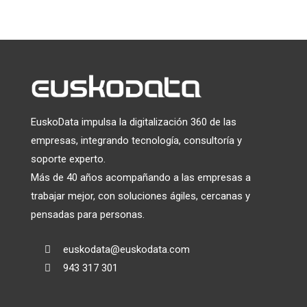
información será transferida a Mailchimp para su
tratamiento.
Más información
sobre las prácticas de
privacidad de Mailchimp.
EuskoData impulsa la digitalización 360 de las
empresas, integrando tecnología, consultoría y
soporte experto.
Más de 40 años acompañando a las empresas a
trabajar mejor, con soluciones ágiles, cercanas y
pensadas para personas.
euskodata@euskodata.com

943 317 301
