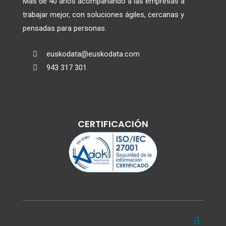
Más de 40 años acompañando a las empresas a
trabajar mejor, con soluciones ágiles, cercanas y
pensadas para personas.
euskodata@euskodata.com

943 317 301

CERTIFICACIÓN