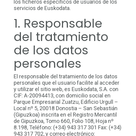
los ficheros específicos de usuarios de los
servicios de Euskodata.
1. Responsable
del tratamiento
de los datos
personales
El responsable del tratamiento de los datos
personales que el usuario facilite al acceder
y utilizar el sitio web, es Euskodata, S.A. con
CIF: A-20094413, con domicilio social en
Parque Empresarial Zuatzu, Edificio Urgull –
Local nº 5, 20018 Donostia – San Sebastián
(Gipuzkoa) inscrita en el Registro Mercantil
de Gipuzkoa, Tomo 660, Folio 108, Hoja nº
8.198, Teléfono: (+34) 943 317 301 Fax: (+34)
943 317 702, y correo electrónico: